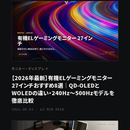
モニター・ディスプレイ
【2026年最新】有機ELゲーミングモニター
27インチおすすめ8選｜QD-OLEDと
WOLEDの違い・240Hz〜500Hzモデルを
徹底比較
2026.08.04 · 62 MIN READ