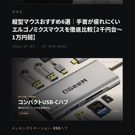
マウス
縦型マウスおすすめ6選｜手首が疲れにくい
エルゴノミクスマウスを徹底比較【2千円台〜
1万円弱】
2026.07.03 · 29 MIN READ
ドッキングステーション・USBハブ