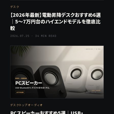
デスク
【2026年最新】電動昇降デスクおすすめ6選
｜5〜7万円台のハイエンドモデルを徹底比
較
2026.07.25 · 34 MIN READ
デスクトップオーディオ
PCスピーカーおすすめ5選｜USB・