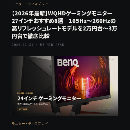
モニター・ディスプレイ
【2026年最新】WQHDゲーミングモニター
27インチおすすめ8選｜165Hz〜260Hzの
高リフレッシュレートモデルを2万円台〜3万
円台で徹底比較
2026.07.31 · 53 MIN READ
モニター・ディスプレイ