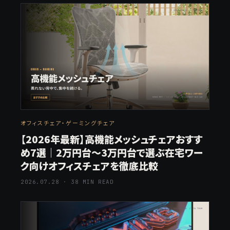
オフィスチェア・ゲーミングチェア
【2026年最新】高機能メッシュチェアおすす
め7選｜2万円台〜3万円台で選ぶ在宅ワー
ク向けオフィスチェアを徹底比較
2026.07.28 · 38 MIN READ