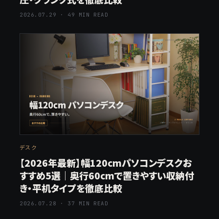
2026.07.29 · 49 MIN READ
デスク
【2026年最新】幅120cmパソコンデスクお
すすめ5選｜奥行60cmで置きやすい収納付
き・平机タイプを徹底比較
2026.07.28 · 37 MIN READ