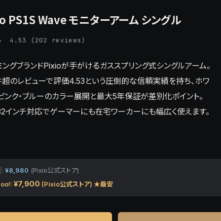
xio PS1S Wave モニターアーム シングル
★
4.53 (202 reviews)
ミングブランドPixioが手がけるガススプリング式シングルアーム。
2件超のレビューで評価4.53という圧倒的な信頼実績を持ち、ホワ
・ピンク・ブルーのカラー展開と最大5年保証が差別化ポイント。
〜32インチ対応でゲーマーにも在宅ワーカーにも幅広く使えます。
:
¥8,980
(Pixio公式ストア)
¥7,900
oo!:
(Pixio公式ストア) ★最安