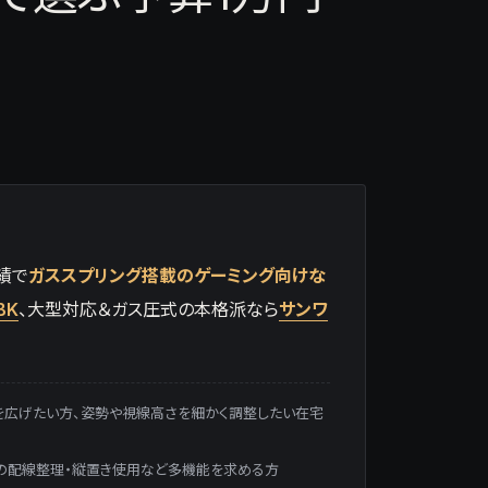
実績で
ガススプリング搭載のゲーミング向けな
BK
、大型対応＆ガス圧式の本格派なら
サンワ
を広げたい方、姿勢や視線高さを細かく調整したい在宅
クの配線整理・縦置き使用など多機能を求める方