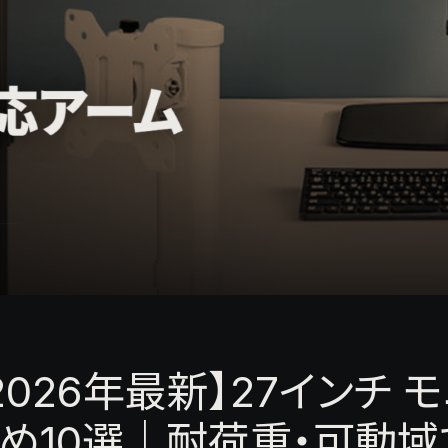
2026年最新】27インチ
め10選｜耐荷重・可動域