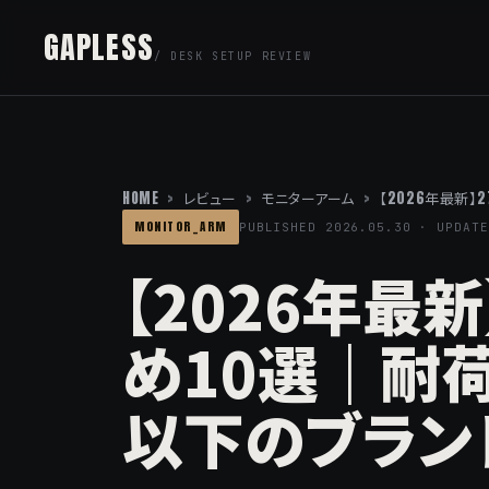
GAPLESS
/ DESK SETUP REVIEW
HOME
>
レビュー
>
モニターアーム
>
【2026年最新
MONITOR_ARM
PUBLISHED 2026.05.30 · UPDATE
【2026年最
め10選｜耐
以下のブラン