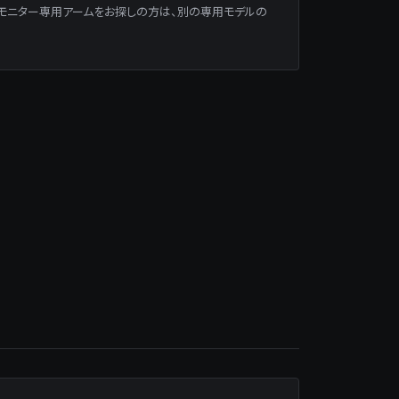
型モニター専用アームをお探しの方は、別の専用モデルの