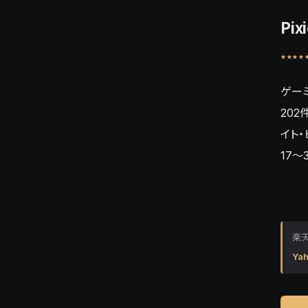
Pi
★★★★
ゲー
20
イト
17
楽天
Yah