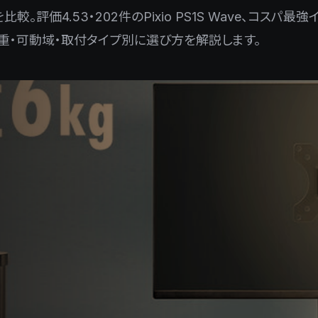
。評価4.53・202件のPixio PS1S Wave、コスパ最強
耐荷重・可動域・取付タイプ別に選び方を解説します。