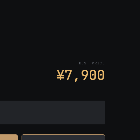
BEST PRICE
¥7,900