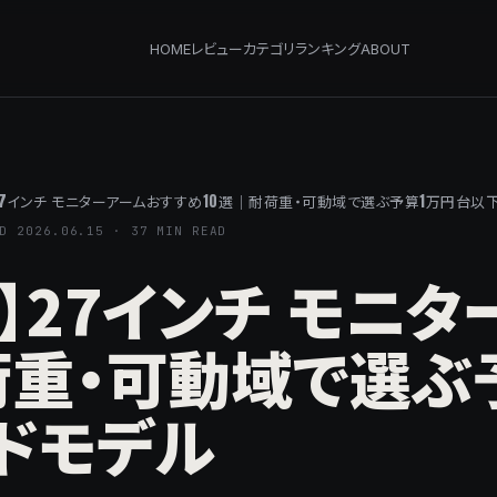
HOME
レビュー
カテゴリ
ランキング
ABOUT
】27インチ モニターアームおすすめ10選｜耐荷重・可動域で選ぶ予算1万円台以
D 2026.06.15 · 37 MIN READ
新】27インチ モニ
荷重・可動域で選ぶ
ドモデル