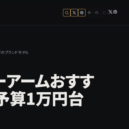
下のブランドモデル
ターアームおすす
予算1万円台