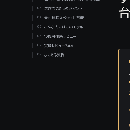
台
03
選び方の5つのポイント
04
全10機種スペック比較表
05
こんな人にはこのモデル
06
10機種徹底レビュー
07
実機レビュー動画
08
よくある質問