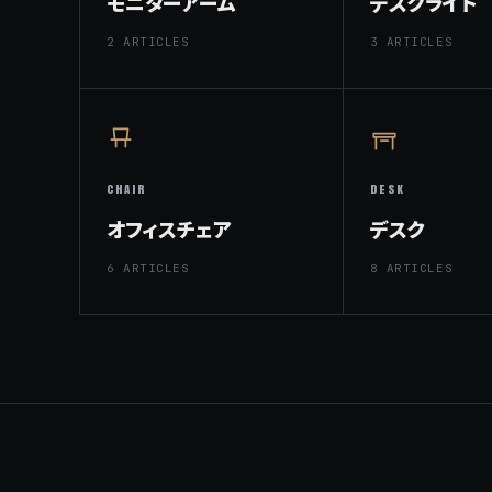
モニターアーム
デスクライト
2 ARTICLES
3 ARTICLES
CHAIR
DESK
オフィスチェア
デスク
6 ARTICLES
8 ARTICLES