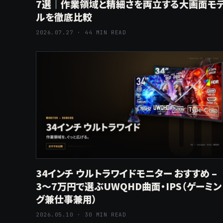
7選｜作業領域と精細さを両立する大画面モ
ルを徹底比較
2026.07.27 · 44 MIN READ
34インチ ウルトラワイドモニター おすすめ –
3〜7万円で選ぶUWQHD曲面・IPS（ゲーミン
グ兼仕事兼用）
2026.05.10 · 30 MIN READ