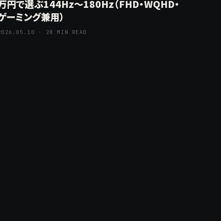
万円で選ぶ144Hz〜180Hz（FHD・WQHD・
ゲーミング兼用）
2026.05.10 · 28 MIN READ