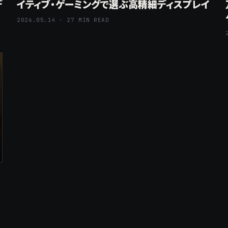
デ
イティブ・ゲーミングで選ぶ高精細ディスプレイ
2026.05.14 · 27 MIN READ