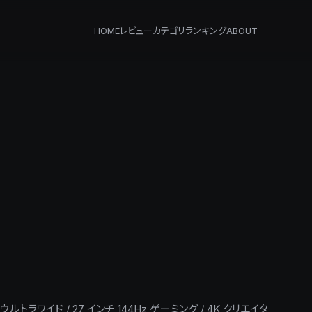
HOME
レビュー
カテゴリ
ランキング
ABOUT
ラワイド / 27 インチ 144Hz ゲーミング / 4K クリエイタ