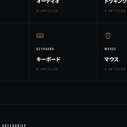
オーディオ
ドッキン
3 ARTICLES
3 ARTICLES
KEYBOARD
MOUSE
キーボード
マウス
5 ARTICLES
3 ARTICLES
CATEGORIES