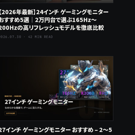
【2026年最新】24インチ ゲーミングモニター
おすすめ5選｜2万円台で選ぶ165Hz〜
200Hzの高リフレッシュモデルを徹底比較
2026.07.30 · 42 MIN READ
27インチ ゲーミングモニター おすすめ – 2〜5