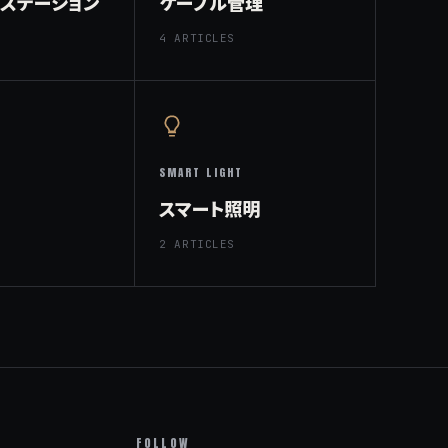
グステーション
ケーブル管理
4 ARTICLES
SMART LIGHT
スマート照明
2 ARTICLES
FOLLOW