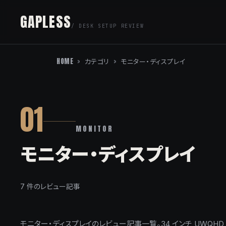
GAPLESS
/ DESK SETUP REVIEW
HOME
>
カテゴリ
>
モニター・ディスプレイ
01
MONITOR
モニター・ディスプレイ
7 件のレビュー記事
モニター・ディスプレイのレビュー記事一覧。34 インチ UWQHD ウルト