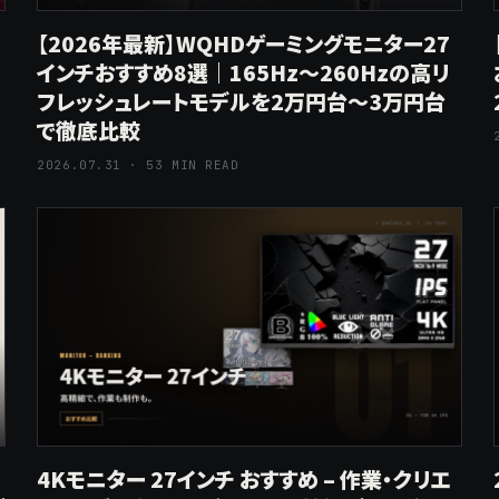
【2026年最新】WQHDゲーミングモニター27
インチおすすめ8選｜165Hz〜260Hzの高リ
フレッシュレートモデルを2万円台〜3万円台
で徹底比較
2026.07.31 · 53 MIN READ
4Kモニター 27インチ おすすめ – 作業・クリエ