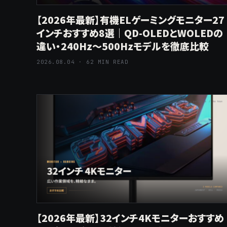
【2026年最新】有機ELゲーミングモニター27
インチおすすめ8選｜QD-OLEDとWOLEDの
違い・240Hz〜500Hzモデルを徹底比較
2026.08.04 · 62 MIN READ
【2026年最新】32インチ4Kモニターおすすめ