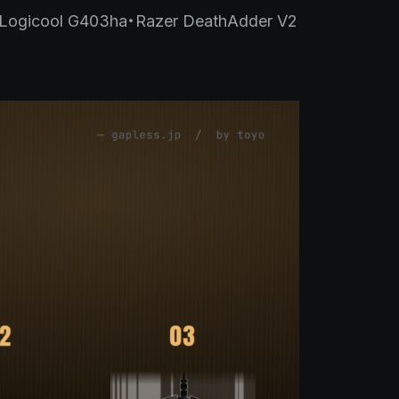
ol G403ha・Razer DeathAdder V2