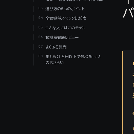
03
選び方の5つのポイント
04
全10機種スペック比較表
05
こんな人にはこのモデル
06
10機種徹底レビュー
07
よくある質問
08
まとめ：1 万円以下で選ぶ Best 3
のおさらい