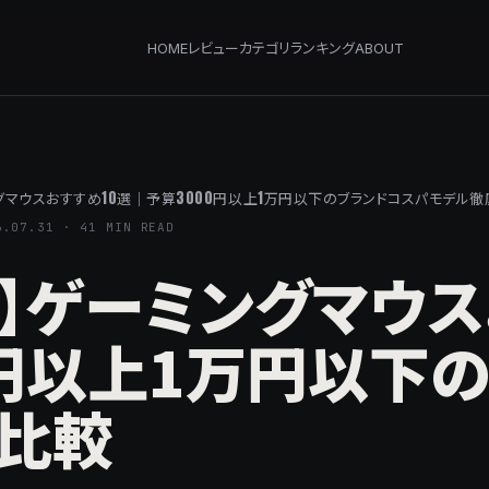
HOME
レビュー
カテゴリ
ランキング
ABOUT
ングマウスおすすめ10選｜予算3000円以上1万円以下のブランドコスパモデル
6.07.31 · 41 MIN READ
新】ゲーミングマウ
0円以上1万円以下
比較