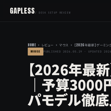
GAPLESS
/ DESK SETUP REVIEW
HOME
>
レビュー
>
マウス
>
【2026年最新】ゲーミ
MOUSE
PUBLISHED 2026.05.29 · UPDATED 202
【2026年最
｜予算300
パモデル徹底