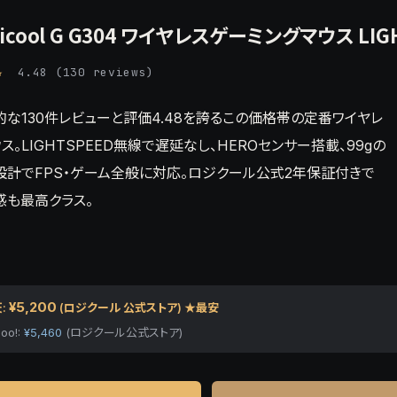
gicool G G304 ワイヤレスゲーミングマウス LIG
★
4.48 (130 reviews)
的な130件レビューと評価4.48を誇るこの価格帯の定番ワイヤレ
ス。LIGHTSPEED無線で遅延なし、HEROセンサー搭載、99gの
設計でFPS・ゲーム全般に対応。ロジクール公式2年保証付きで
感も最高クラス。
¥5,200
:
(ロジクール 公式ストア) ★最安
oo!:
¥5,460
(ロジクール公式ストア)