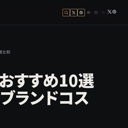
徹底比較
スおすすめ10選
のブランドコス