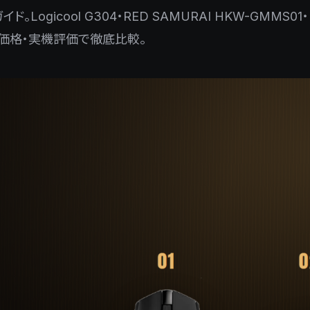
cool G304・RED SAMURAI HKW-GMMS01・Logico
ンド・価格・実機評価で徹底比較。