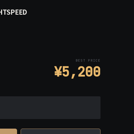
HTSPEED
BEST PRICE
¥5,200